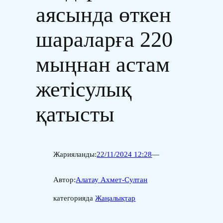
аясында өткен
шараларға 220
мыңнан астам
жетісулық
қатысты
Жарияланды:
22/11/2024 12:28
—
Автор:
Алатау Ахмет-Султан
категорияда
Жаңалықтар