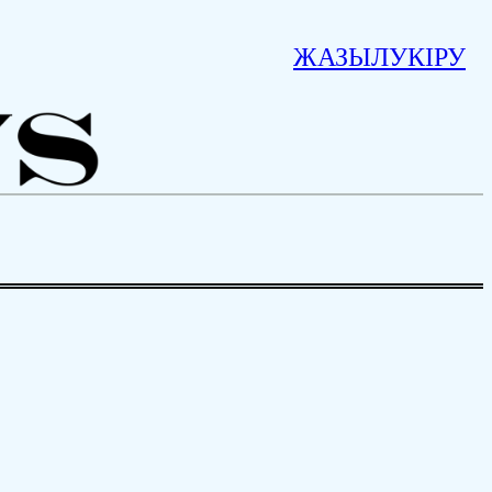
ЖАЗЫЛУ
КІРУ