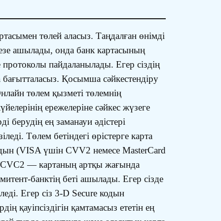
артасымен төлей аласыз. Таңдалған өнімді
ерезе ашылады, онда банк картасының
 протоколы пайдаланылады. Егер сіздің
а бағытталасыз. Қосымша сәйкестендіру
Онлайн төлем қызметі төлемнің
йелерінің ережелеріне сәйкес жүзеге
 берудің ең заманауи әдістері
іледі. Төлем бетіндегі өрістерге карта
одын (VISA үшін CVV2 немесе MasterCard
V2/CVC2 — картаның артқы жағында
эмитент-банктің беті ашылады. Егер сізде
еді. Егер сіз 3-D Secure кодын
ің қауіпсіздігін қамтамасыз ететін ең