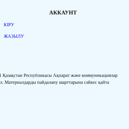
АККАУНТ
КІРУ
ЖАЗЫЛУ
 Қазақстан Республикасы Ақпарат және коммуникациялар
ал. Материалдарды пайдалану шарттарына сәйкес қайта