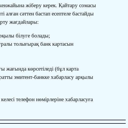
мекенжайына жіберу керек. Қайтару сомасы
і алған сәттен бастап есептеле бастайды
арту жағдайлары:
қылы білуге ​​болады;
туралы толығырақ банк картасын
ы жағында көрсетіледі (бұл карта
атты эмитент-банкке хабарласу арқылы
елесі телефон нөмірлеріне хабарласуға