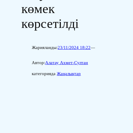
көмек
көрсетілді
Жарияланды:
23/11/2024 18:22
—
Автор:
Алатау Ахмет-Султан
категорияда
Жаңалықтар