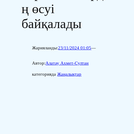
ң өсуі
байқалады
Жарияланды:
23/11/2024 01:05
—
Автор:
Алатау Ахмет-Султан
категорияда
Жаңалықтар