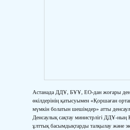
Астанада ДДҰ, БҰҰ, ЕО-дан жоғары деңг
өкілдерінің қатысуымен «Қоршаған ортан
мүмкін болатын шешімдер» атты денсаулы
Денсаулық сақтау министрлігі ДДҰ-ның Қ
ұлттық басымдықтарды талқылау және эк