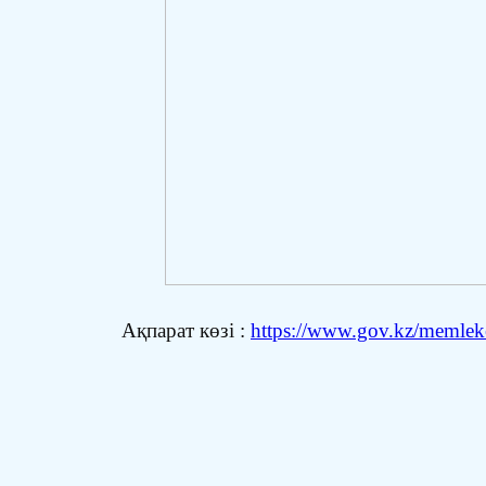
Ақпарат көзі :
https://www.gov.kz/memleket