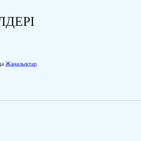
ЛДЕРІ
да
Жаңалықтар