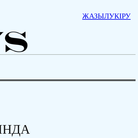
ЖАЗЫЛУ
КІРУ
ЫНДА