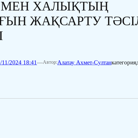
 МЕН ХАЛЫҚТЫҢ
ҒЫН ЖАҚСАРТУ ТӘСІ
І
/11/2024 18:41
—
Алатау Ахмет-Султан
категория
Автор: