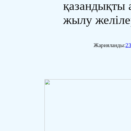
қазандықты 
жылу желіле
Жарияланды:
23