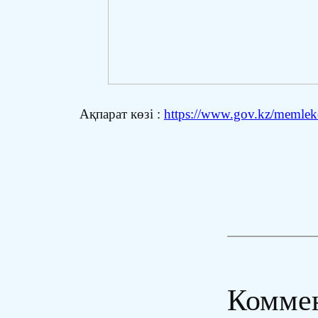
Ақпарат көзі :
https://www.gov.kz/memleket
Комме