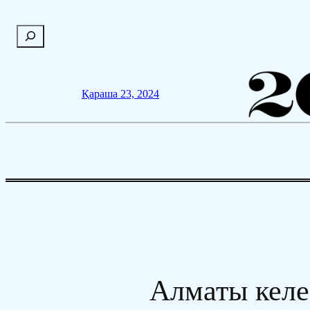
Мазмұнға
П
өту
о
и
с
Қараша 23, 2024
к
Алматы келе