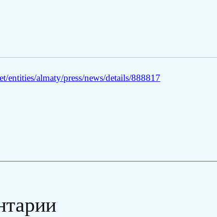
/entities/almaty/press/news/details/888817
нтарии