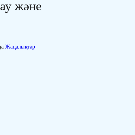
ау және
да
Жаңалықтар