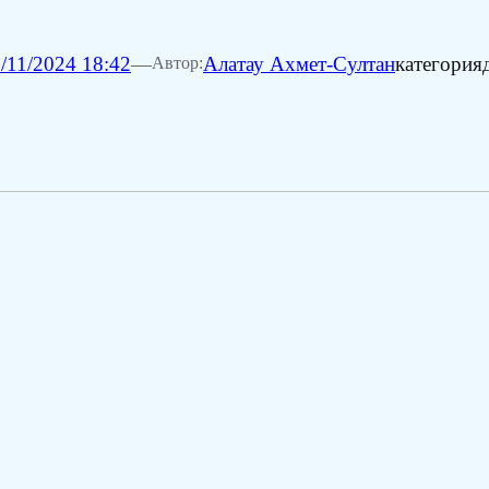
/11/2024 18:42
—
Алатау Ахмет-Султан
категория
Автор: