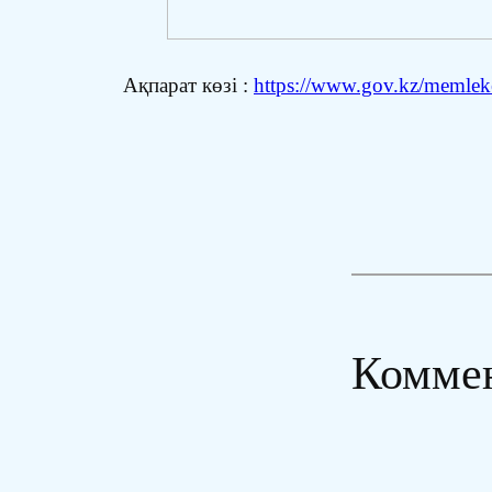
Ақпарат көзі :
https://www.gov.kz/memleket
Комме