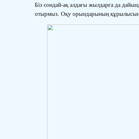
Біз сондай-ақ алдағы жылдарға да дайын
отырмыз. Оқу орындарының құрылысына 