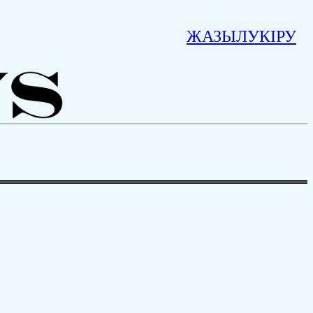
ЖАЗЫЛУ
КІРУ