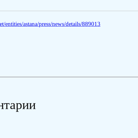
/entities/astana/press/news/details/889013
нтарии