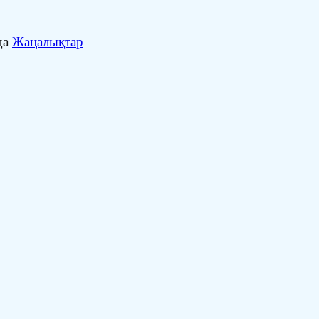
да
Жаңалықтар