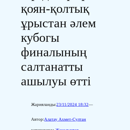
қоян-қолтық
ұрыстан әлем
кубогы
финалының
салтанатты
ашылуы өтті
Жарияланды:
23/11/2024 18:32
—
Автор:
Алатау Ахмет-Султан