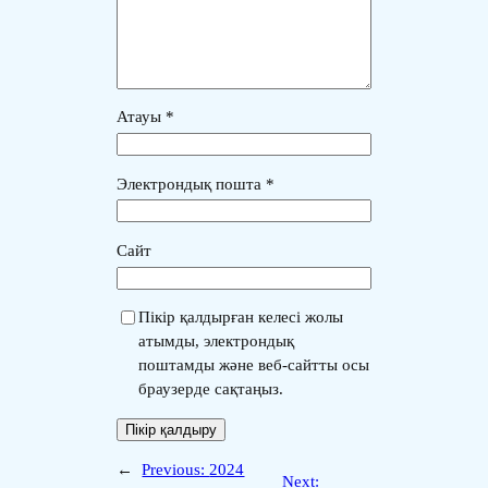
Атауы
*
Электрондық пошта
*
Сайт
Пікір қалдырған келесі жолы
атымды, электрондық
поштамды және веб-сайтты осы
браузерде сақтаңыз.
←
Previous:
2024
Next: