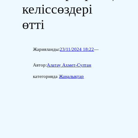
келіссөздері
өтті
Жарияланды:
23/11/2024 18:22
—
Автор:
Алатау Ахмет-Султан
категорияда
Жаңалықтар