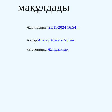
мақұлдады
Жарияланды:
23/11/2024 16:54
—
Автор:
Алатау Ахмет-Султан
категорияда
Жаңалықтар