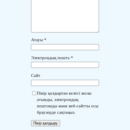
Атауы
*
Электрондық пошта
*
Сайт
Пікір қалдырған келесі жолы
атымды, электрондық
поштамды және веб-сайтты осы
браузерде сақтаңыз.