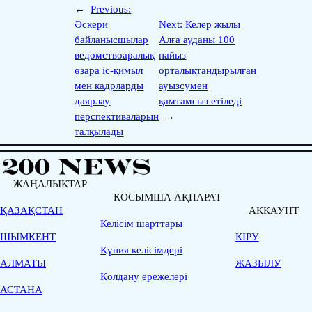
←
Previous:
Әскери
Next:
Келер жылы
байланысшылар
Алға ауданы 100
ведомствоаралық
пайыз
өзара іс-қимыл
орталықтандырылған
мен кадрларды
ауызсумен
даярлау
қамтамсыз етіледі
перспективаларын
→
талқылады
ЖАҢАЛЫҚТАР
ҚОСЫМША АҚПАРАТ
ҚАЗАҚСТАН
АККАУНТ
Келісім шарттары
ШЫМКЕНТ
КІРУ
Қүпия келісімдері
АЛМАТЫ
ЖАЗЫЛУ
Қолдану ережелері
АСТАНА