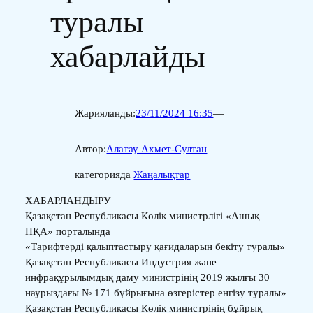
туралы
хабарлайды
Жарияланды:
23/11/2024 16:35
—
Автор:
Алатау Ахмет-Султан
категорияда
Жаңалықтар
ХАБАРЛАНДЫРУ
Қазақстан Республикасы Көлік министрлігі «Ашық
НҚА» порталында
«Тарифтерді қалыптастыру қағидаларын бекіту туралы»
Қазақстан Республикасы Индустрия және
инфрақұрылымдық даму министрінің 2019 жылғы 30
наурыздағы № 171 бұйрығына өзгерістер енгізу туралы»
Қазақстан Республикасы Көлік министрінің бұйрық