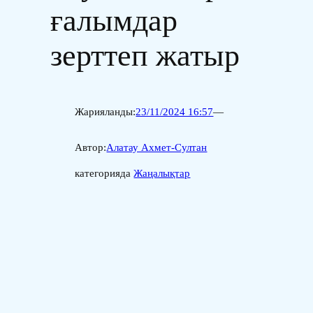
ғалымдар
зерттеп жатыр
Жарияланды:
23/11/2024 16:57
—
Автор:
Алатау Ахмет-Султан
категорияда
Жаңалықтар