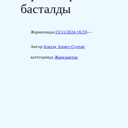
басталды
Жарияланды:
23/11/2024 16:59
—
Автор:
Алатау Ахмет-Султан
категорияда
Жаңалықтар