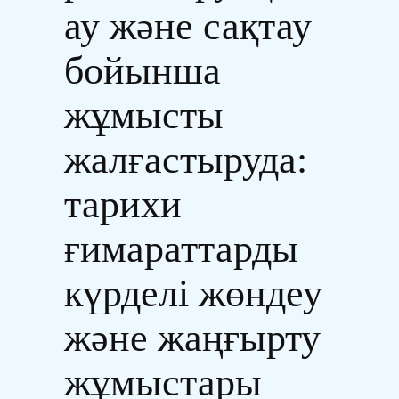
ау және сақтау
бойынша
жұмысты
жалғастыруда:
тарихи
ғимараттарды
күрделі жөндеу
және жаңғырту
жұмыстары