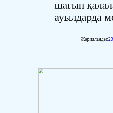
шағын қалал
ауылдарда м
Жарияланды:
23