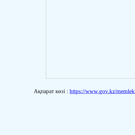
Ақпарат көзі :
https://www.gov.kz/memleket