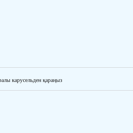
алы карусельден қараңыз ️