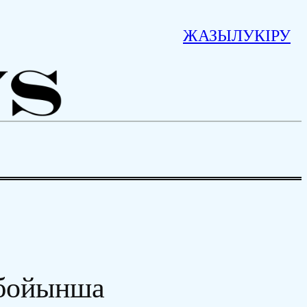
ЖАЗЫЛУ
КІРУ
бойынша