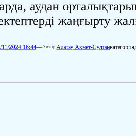
арда, аудан орталықтары
ектептерді жаңғырту жал
/11/2024 16:44
—
Алатау Ахмет-Султан
категория
Автор: