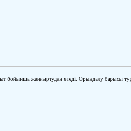
ғыт бойынша жаңғыртудан өтеді. Орындалу барысы тур