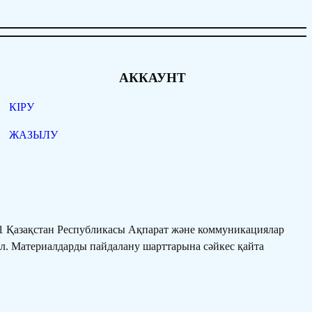
АККАУНТ
КІРУ
ЖАЗЫЛУ
 Қазақстан Республикасы Ақпарат және коммуникациялар
ал. Материалдарды пайдалану шарттарына сәйкес қайта