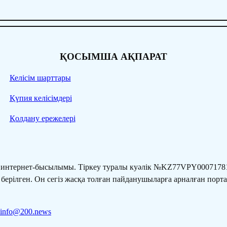
ҚОСЫМША АҚПАРАТ
Келісім шарттары
Қүпия келісімдері
Қолдану ережелері
” интернет-бысылымы. Тіркеу туралы куәлік №KZ77VPY00071781
 берілген. Он сегіз жасқа толған пайданушыларға арналған порт
info@200.news