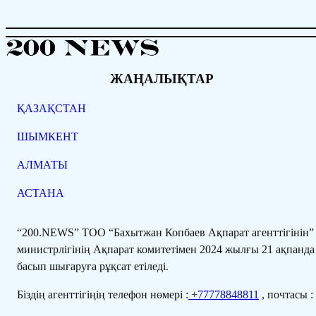
ЖАҢАЛЫҚТАР
ҚАЗАҚСТАН
ШЫМКЕНТ
АЛМАТЫ
АСТАНА
“200.NEWS” ТОО “Бахытжан Копбаев Ақпарат агенттігінін
министрлігінің Ақпарат комитетімен 2024 жылғы 21 ақпанда
басып шығаруға рұқсат етіледі.
Біздің агенттігіңің телефон нөмері :
+77778848811
, почтасы :