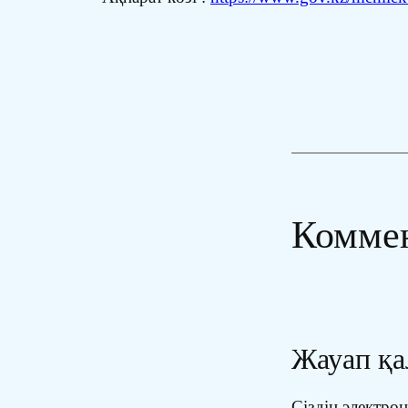
Комме
Жауап қ
Сіздің электр