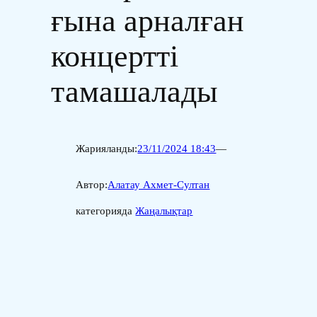
ғына арналған
концертті
тамашалады
Жарияланды:
23/11/2024 18:43
—
Автор:
Алатау Ахмет-Султан
категорияда
Жаңалықтар