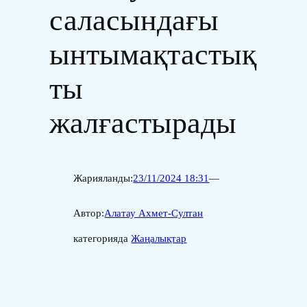
саласындағы
ынтымақтастық
ты
жалғастырады
Жарияланды:
23/11/2024 18:31
—
Автор:
Алатау Ахмет-Султан
категорияда
Жаңалықтар