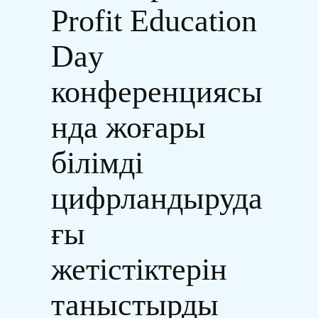
Profit Education
Day
конференциясы
нда жоғары
білімді
цифрландыруда
ғы
жетістіктерін
таныстырды