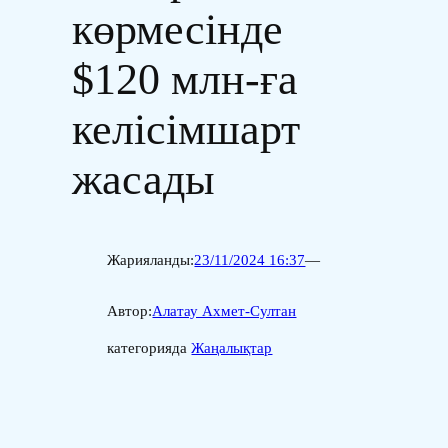
көрмесінде
$120 млн-ға
келісімшарт
жасады
Жарияланды:
23/11/2024 16:37
—
Автор:
Алатау Ахмет-Султан
категорияда
Жаңалықтар