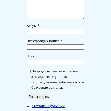
Атауы
*
Электрондық пошта
*
Сайт
Пікір қалдырған келесі жолы
атымды, электрондық
поштамды және веб-сайтты осы
браузерде сақтаңыз.
←
Previous:
Тұрғын үй