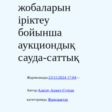
жобаларын
іріктеу
бойынша
аукциондық
сауда-саттық
Жарияланды:
23/11/2024 17:04
—
Автор:
Алатау Ахмет-Султан
категорияда
Жаңалықтар