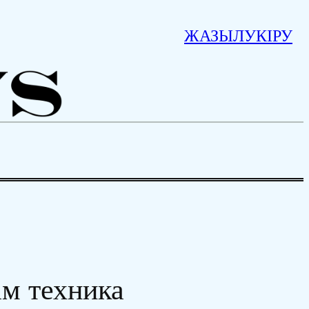
ЖАЗЫЛУ
КІРУ
ам техника