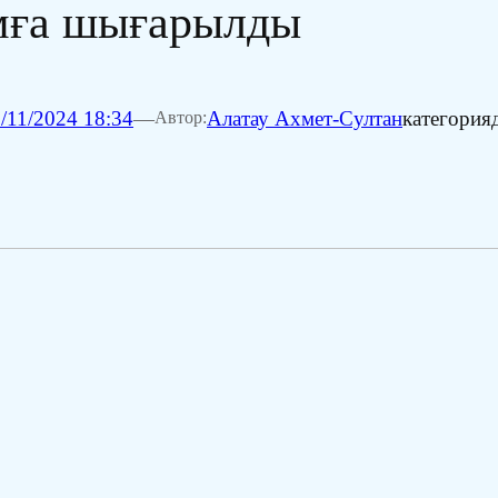
мға шығарылды
/11/2024 18:34
—
Алатау Ахмет-Султан
категория
Автор: