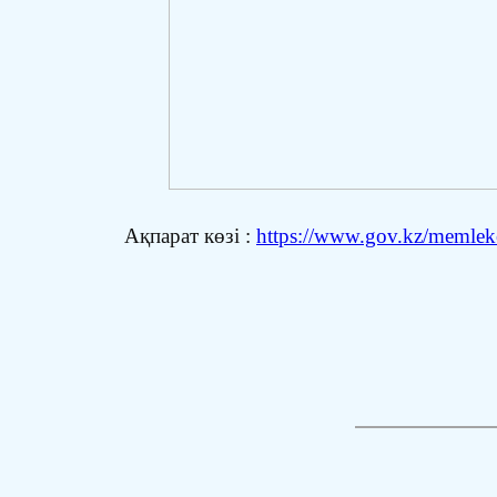
Ақпарат көзі :
https://www.gov.kz/memleket