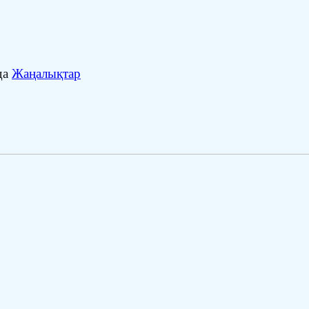
да
Жаңалықтар