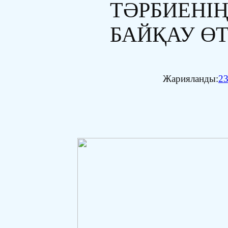
ТӘРБИЕНІ
БАЙҚАУ ӨТ
Жарияланды:
23