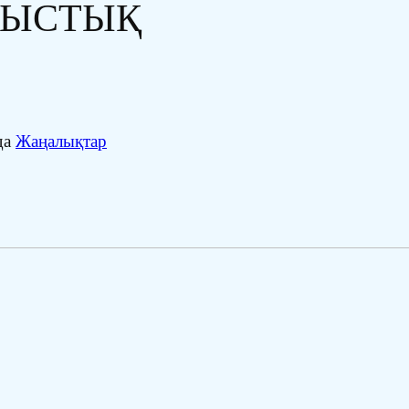
ЛЫСТЫҚ
да
Жаңалықтар