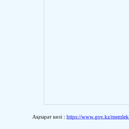
Ақпарат көзі :
https://www.gov.kz/memleket