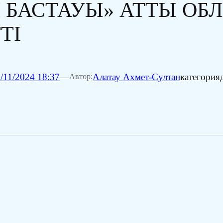
Ң БАСТАУЫ» АТТЫ ОБ
ТІ
/11/2024 18:37
—
Алатау Ахмет-Султан
категория
Автор: