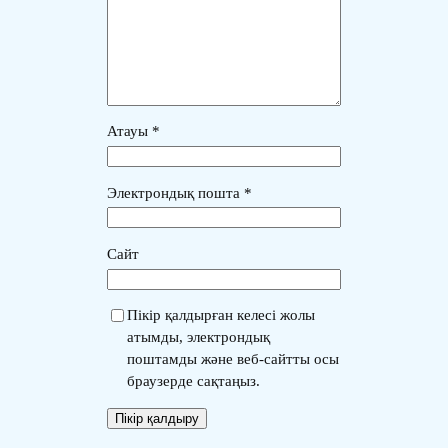
Атауы
*
Электрондық пошта
*
Сайт
Пікір қалдырған келесі жолы
атымды, электрондық
поштамды және веб-сайтты осы
браузерде сақтаңыз.