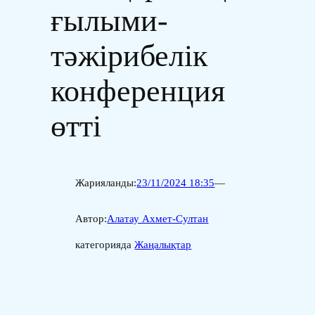
ғылыми-
тәжірибелік
конференция
өтті
Жарияланды:
23/11/2024 18:35
—
Автор:
Алатау Ахмет-Султан
категорияда
Жаңалықтар