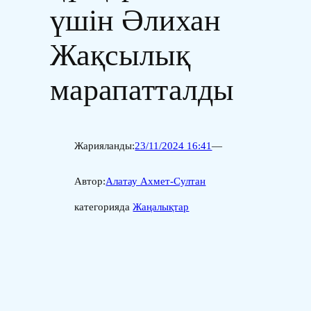
үшін Әлихан
Жақсылық
марапатталды
Жарияланды:
23/11/2024 16:41
—
Автор:
Алатау Ахмет-Султан
категорияда
Жаңалықтар