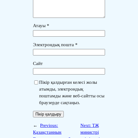
Атауы
*
Электрондық пошта
*
Сайт
Пікір қалдырған келесі жолы
атымды, электрондық
поштамды және веб-сайтты осы
браузерде сақтаңыз.
←
Previous:
Next:
ТЖ
Қазақстанның
министрі