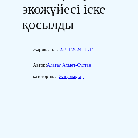
экожүйесі іске
қосылды
Жарияланды:
23/11/2024 18:14
—
Автор:
Алатау Ахмет-Султан
категорияда
Жаңалықтар