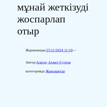
мұнай жеткізуді
жоспарлап
отыр
Жарияланды:
25/11/2024 11:10
—
Автор:
Алатау Ахмет-Султан
категорияда
Жаңалықтар