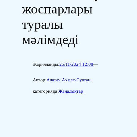
жоспарлары
туралы
мәлімдеді
Жарияланды:
25/11/2024 12:08
—
Автор:
Алатау Ахмет-Султан
категорияда
Жаңалықтар