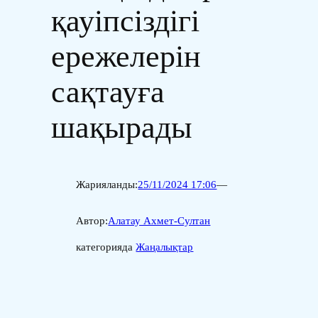
қауіпсіздігі
ережелерін
сақтауға
шақырады
Жарияланды:
25/11/2024 17:06
—
Автор:
Алатау Ахмет-Султан
категорияда
Жаңалықтар