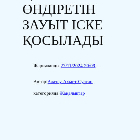
ӨНДІРЕТІН
ЗАУЫТ ІСКЕ
ҚОСЫЛАДЫ
Жарияланды:
27/11/2024 20:09
—
Автор:
Алатау Ахмет-Султан
категорияда
Жаңалықтар