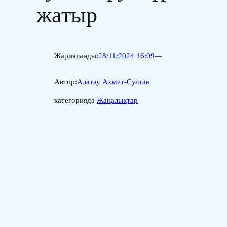
жатыр
Жарияланды:
28/11/2024 16:09
—
Автор:
Алатау Ахмет-Султан
категорияда
Жаңалықтар