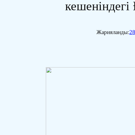
кешеніндегі
Жарияланды:
28