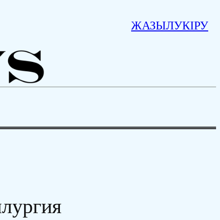
ЖАЗЫЛУ
КІРУ
ллургия