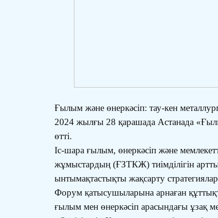
Ғылым және өнеркәсіп: тау-кен металлур
2024 жылғы 28 қарашада Астанада «Ғылы
өтті.
Іс-шара ғылым, өнеркәсіп және мемлекетт
жұмыстардың (ҒЗТКЖ) тиімділігін артт
ынтымақтастықты жақсарту стратегиялар
Форум қатысушыларына арнаған құттықт
ғылым мен өнеркәсіп арасындағы ұзақ м