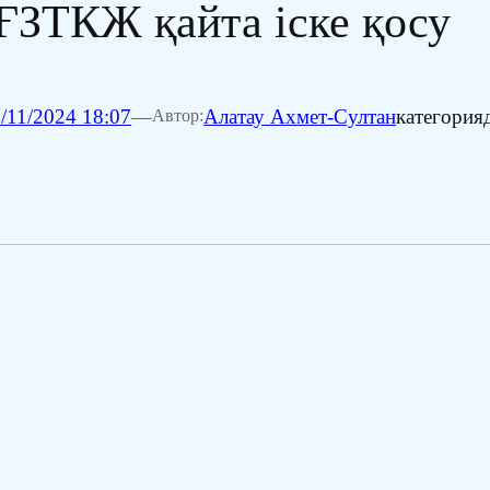
 ҒЗТКЖ қайта іске қосу
/11/2024 18:07
—
Алатау Ахмет-Султан
категория
Автор: