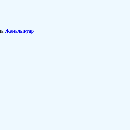
да
Жаңалықтар