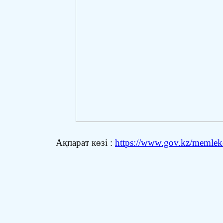
Ақпарат көзі :
https://www.gov.kz/memleket