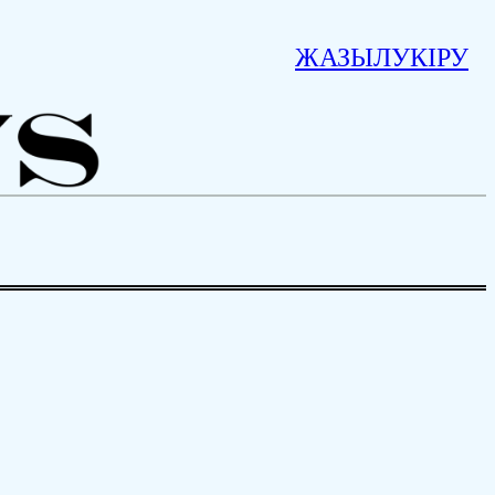
ЖАЗЫЛУ
КІРУ