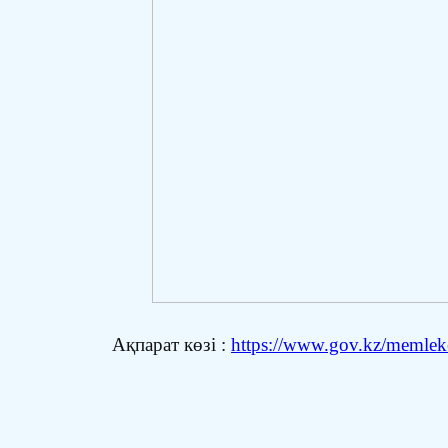
Ақпарат көзі :
https://www.gov.kz/memleke