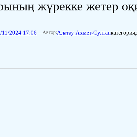
ының жүрекке жетер оқ
/11/2024 17:06
—
Алатау Ахмет-Султан
категория
Автор: