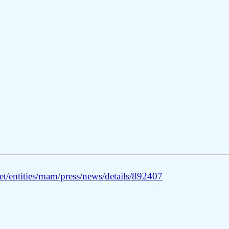
t/entities/mam/press/news/details/892407