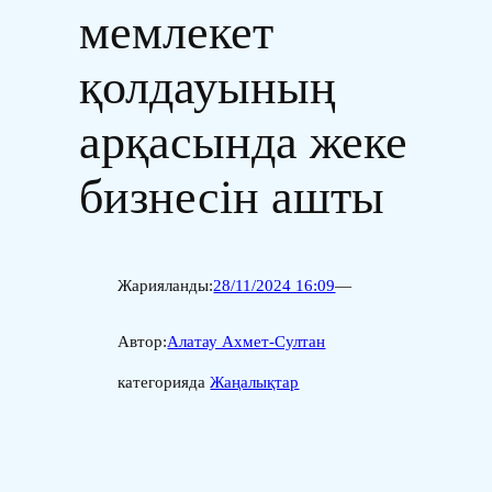
мемлекет
қолдауының
арқасында жеке
бизнесін ашты
Жарияланды:
28/11/2024 16:09
—
Автор:
Алатау Ахмет-Султан
категорияда
Жаңалықтар