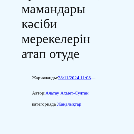
мамандары
кәсіби
мерекелерін
атап өтуде
Жарияланды:
28/11/2024 11:08
—
Автор:
Алатау Ахмет-Султан
категорияда
Жаңалықтар