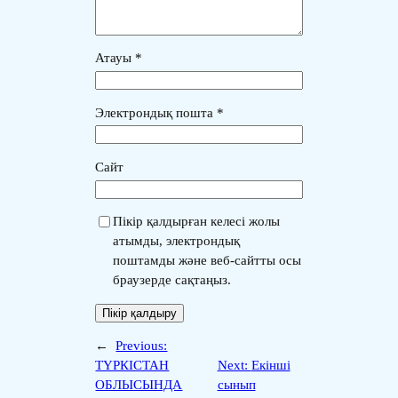
Атауы
*
Электрондық пошта
*
Сайт
Пікір қалдырған келесі жолы
атымды, электрондық
поштамды және веб-сайтты осы
браузерде сақтаңыз.
←
Previous:
ТҮРКІСТАН
Next:
Екінші
ОБЛЫСЫНДА
сынып