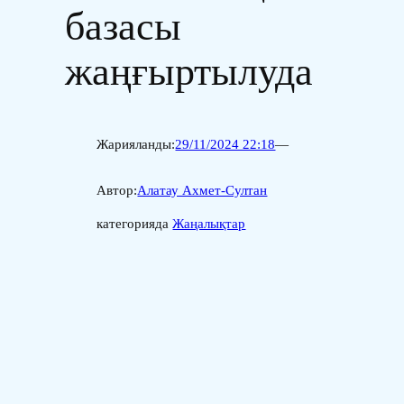
базасы
жаңғыртылуда
Жарияланды:
29/11/2024 22:18
—
Автор:
Алатау Ахмет-Султан
категорияда
Жаңалықтар