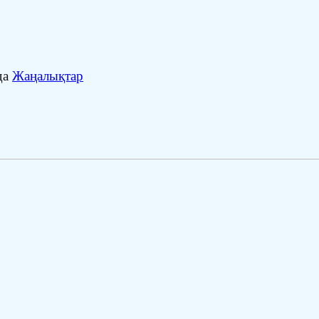
да
Жаңалықтар