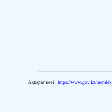
Ақпарат көзі :
https://www.gov.kz/memleket