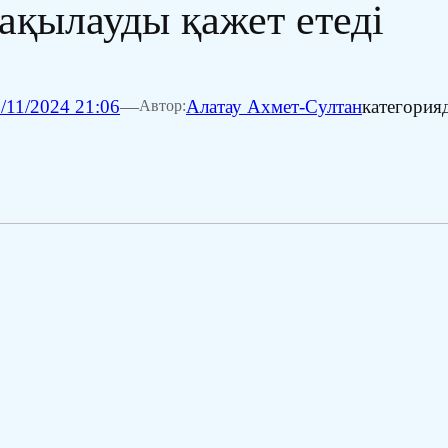
ақылауды қажет етеді
/11/2024 21:06
—
Алатау Ахмет-Султан
категория
Автор: