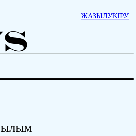
ЖАЗЫЛУ
КІРУ
ұрылым