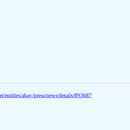
/entities/abay/press/news/details/893687