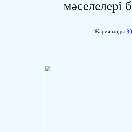
мәселелері б
Жарияланды:
30