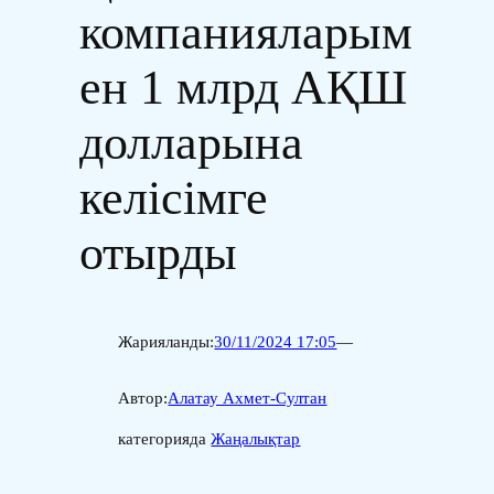
компанияларым
ен 1 млрд АҚШ
долларына
келісімге
отырды
Жарияланды:
30/11/2024 17:05
—
Автор:
Алатау Ахмет-Султан
категорияда
Жаңалықтар