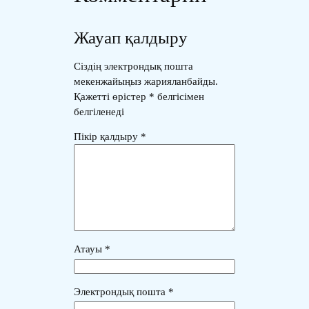
Жауап қалдыру
Сіздің электрондық пошта
мекенжайыңыз жарияланбайды.
Қажетті өрістер
*
белгісімен
белгіленеді
Пікір қалдыру
*
Атауы
*
Электрондық пошта
*