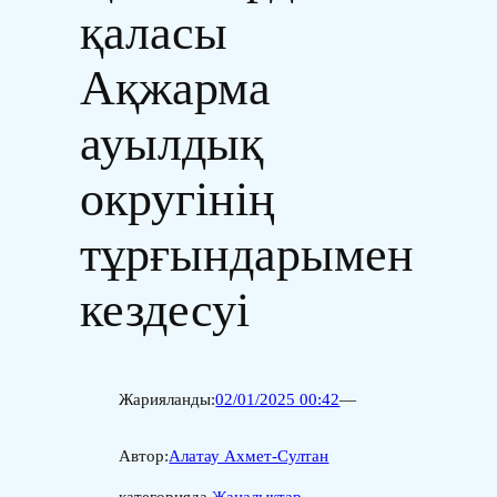
қаласы
Ақжарма
ауылдық
округінің
тұрғындарымен
кездесуі
Жарияланды:
02/01/2025 00:42
—
Автор:
Алатау Ахмет-Султан