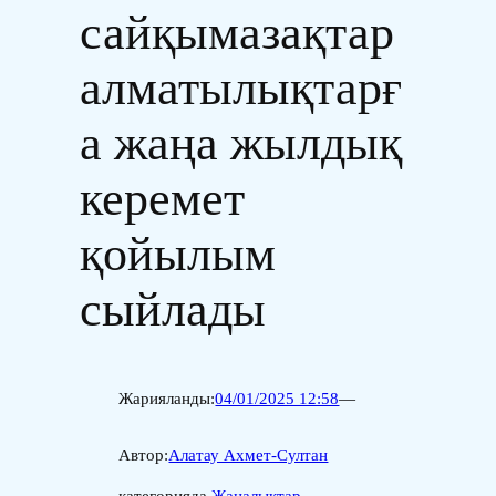
сайқымазақтар
алматылықтарғ
а жаңа жылдық
керемет
қойылым
сыйлады
Жарияланды:
04/01/2025 12:58
—
Автор:
Алатау Ахмет-Султан