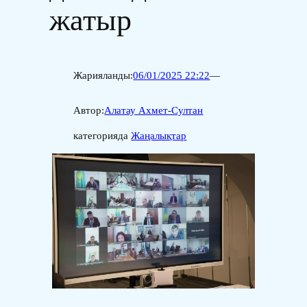
жатыр
Жарияланды:
06/01/2025 22:22
—
Автор:
Алатау Ахмет-Султан
категорияда
Жаңалықтар