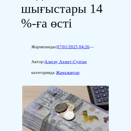
шығыстары 14
%-ға өсті
Жарияланды:
07/01/2025 04:26
—
Автор:
Алатау Ахмет-Султан
категорияда
Жаңалықтар