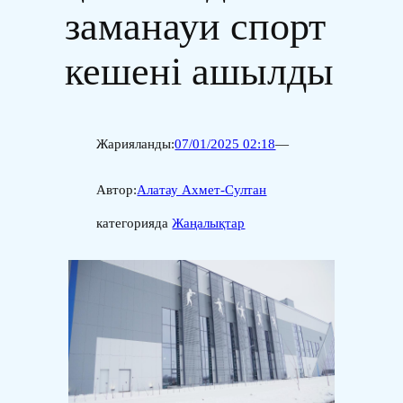
заманауи спорт
кешені ашылды
Жарияланды:
07/01/2025 02:18
—
Автор:
Алатау Ахмет-Султан
категорияда
Жаңалықтар