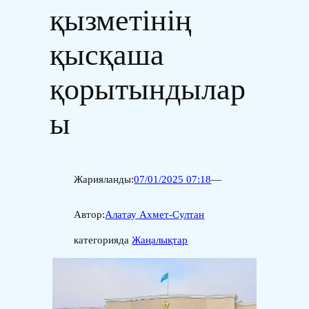
қызметінің
қысқаша
қорытындылар
ы
Жарияланды:
07/01/2025 07:18
—
Автор:
Алатау Ахмет-Султан
категорияда
Жаңалықтар