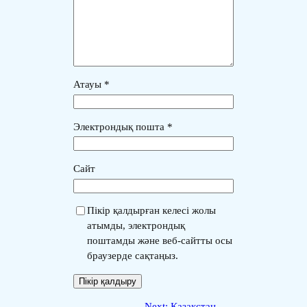
Атауы
*
Электрондық пошта
*
Сайт
Пікір қалдырған келесі жолы
атымды, электрондық
поштамды және веб-сайтты осы
браузерде сақтаңыз.
Next:
Қазақстан