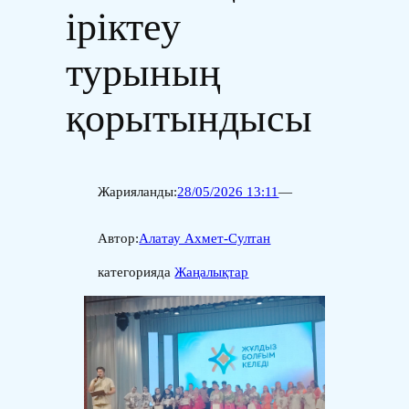
іріктеу
турының
қорытындысы
Жарияланды:
28/05/2026 13:11
—
Автор:
Алатау Ахмет-Султан
категорияда
Жаңалықтар