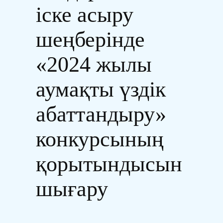
іске асыру
шеңберінде
«2024 жылы
аумақты үздік
абаттандыру»
конкурсының
қорытындысын
шығару